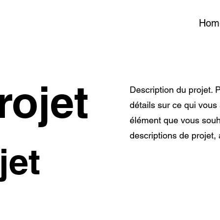
Hom
rojet
Description du projet.
détails sur ce qui vous
élément que vous souha
descriptions de projet, 
jet