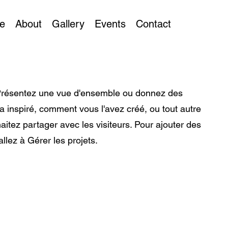
e
About
Gallery
Events
Contact
 Présentez une vue d'ensemble ou donnez des
 a inspiré, comment vous l'avez créé, ou tout autre
itez partager avec les visiteurs. Pour ajouter des
allez à Gérer les projets.